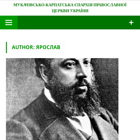
Skip
Мукачівсько-Карпатська єпархія
to
content
AUTHOR:
ЯРОСЛАВ