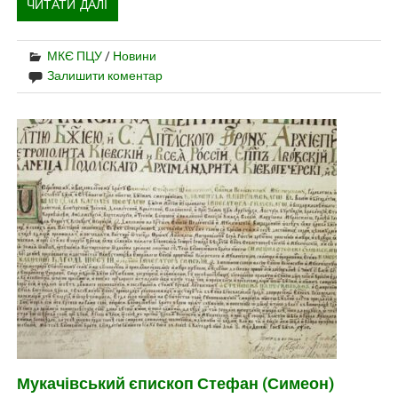
ЧИТАТИ ДАЛІ
МКЄ ПЦУ
/
Новини
Залишити коментар
Мукачівський єпископ Стефан (Симеон)