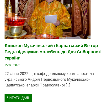
Єпископ Мукачівський і Карпатський Віктор
Бедь відслужив молебень до Дня Соборності
України
22.01.2022
22 січня 2022 р., в кафедральному храмі апостола
українського Андрія Первозваного Мукачівсько-
Карпатської єпархії Православної […]
ЧИТАТИ ДАЛІ