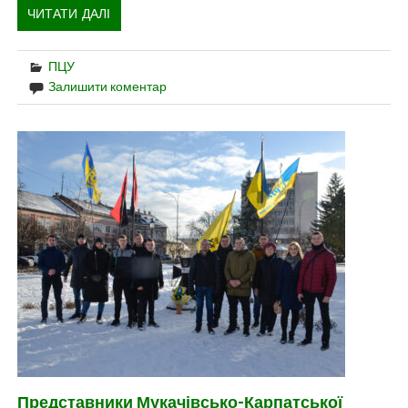
ЧИТАТИ ДАЛІ
ПЦУ
Залишити коментар
Представники Мукачівсько-Карпатської