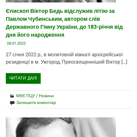
Єпископ Віктор Бедь відслужив літію за
Павлом Чубинським, автором слів
Державного Гімну України, до 183-річчя від
дня його народження
28.01.2022
27 січня 2022 р., в молитовній кімнаті архієрейської
резиденції в м. Ужгород, Преосвященніший Віктор […]
ЧИТАТИ ДАЛІ
МКЄ ПЦУ
/
Новини
Залишити коментар