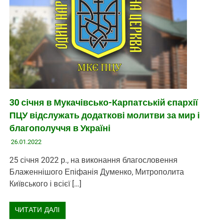
30 січня в Мукачівсько-Карпатській єпархії
ПЦУ відслужать додаткові молитви за мир і
благополуччя в Україні
26.01.2022
25 січня 2022 р., на виконання благословення
Блаженнішого Епіфанія Думенко, Митрополита
Київського і всієї […]
ЧИТАТИ ДАЛІ