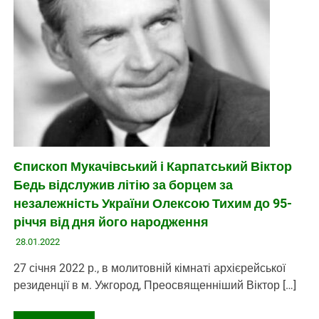
Єпископ Мукачівський і Карпатський Віктор
Бедь відслужив літію за борцем за
незалежність України Олексою Тихим до 95-
річчя від дня його народження
28.01.2022
27 січня 2022 р., в молитовній кімнаті архієрейської
резиденції в м. Ужгород, Преосвященніший Віктор […]