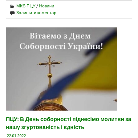
МКЄ ПЦУ
/
Новини
Залишити коментар
ПЦУ: В День соборності піднесімо молитви за
нашу згуртованість і єдність
22.01.2022