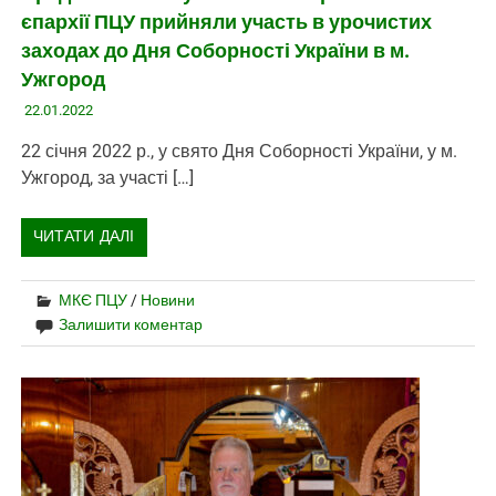
єпархії ПЦУ прийняли участь в урочистих
заходах до Дня Соборності України в м.
Ужгород
22.01.2022
22 січня 2022 р., у свято Дня Соборності України, у м.
Ужгород, за участі […]
ЧИТАТИ ДАЛІ
МКЄ ПЦУ
/
Новини
Залишити коментар