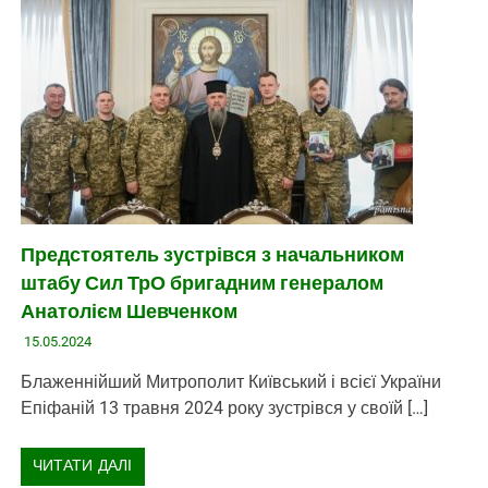
Предстоятель зустрівся з начальником
штабу Сил ТрО бригадним генералом
Анатолієм Шевченком
15.05.2024
Блаженнійший Митрополит Київський і всієї України
Епіфаній 13 травня 2024 року зустрівся у своїй […]
ЧИТАТИ ДАЛІ