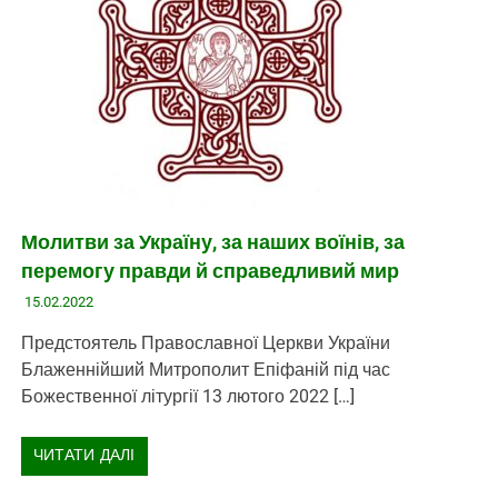
Молитви за Україну, за наших воїнів, за
перемогу правди й справедливий мир
15.02.2022
Предстоятель Православної Церкви України
Блаженнійший Митрополит Епіфаній під час
Божественної літургії 13 лютого 2022 […]
ЧИТАТИ ДАЛІ