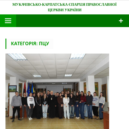
Skip
Мукачівсько-Карпатська єпархія
to
content
КАТЕГОРІЯ:
ПЦУ