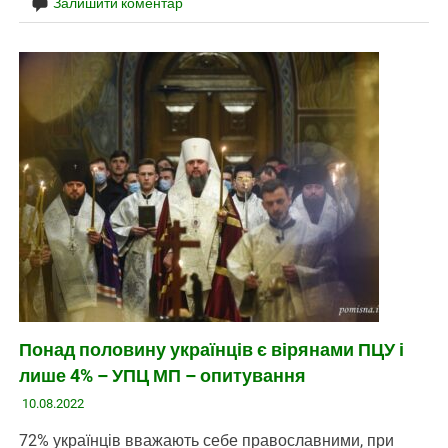
Залишити коментар
Понад половину українців є вірянами ПЦУ і
лише 4% – УПЦ МП – опитування
10.08.2022
72% українців вважають себе православними, при