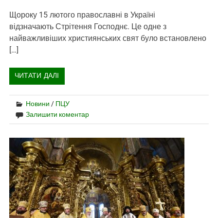
Щороку 15 лютого православні в Україні
відзначають Стрітення Господнє. Це одне з
найважливіших християнських свят було встановлено
[…]
ЧИТАТИ ДАЛІ
Новини
/
ПЦУ
Залишити коментар