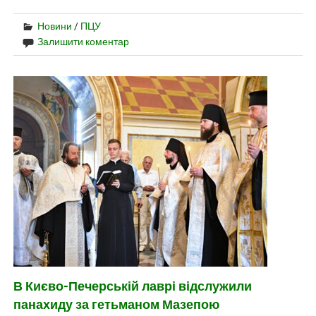
Новини
/
ПЦУ
Залишити коментар
В Києво-Печерській лаврі відслужили
панахиду за гетьманом Мазепою