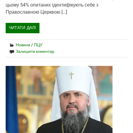
цьому 54% опитаних ідентифікують себе з
Православною Церквою […]
ЧИТАТИ ДАЛІ
Новини
/
ПЦУ
Залишити коментар