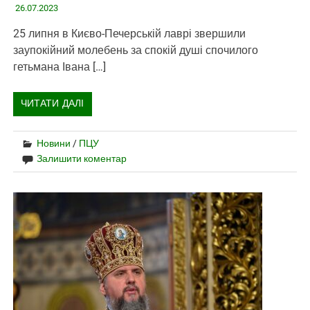
26.07.2023
25 липня в Києво-Печерській лаврі звершили
заупокійний молебень за спокій душі спочилого
гетьмана Івана […]
ЧИТАТИ ДАЛІ
Новини
/
ПЦУ
Залишити коментар