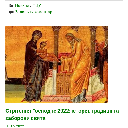
Новини
/
ПЦУ
Залишити коментар
Стрітення Господнє 2022: історія, традиції та
заборони свята
15.02.2022