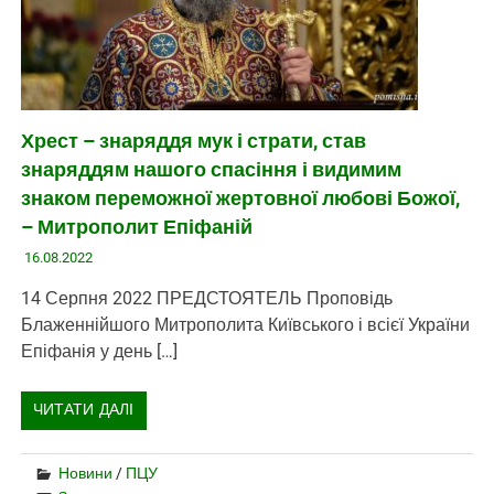
Хрест – знаряддя мук і страти, став
знаряддям нашого спасіння і видимим
знаком переможної жертовної любові Божої,
– Митрополит Епіфаній
16.08.2022
14 Серпня 2022 ПРЕДСТОЯТЕЛЬ Проповідь
Блаженнійшого Митрополита Київського і всієї України
Епіфанія у день […]
ЧИТАТИ ДАЛІ
Новини
/
ПЦУ