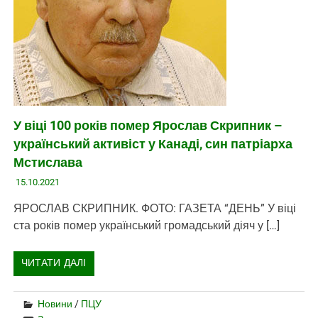
У віці 100 років помер Ярослав Скрипник –
український активіст у Канаді, син патріарха
Мстислава
15.10.2021
ЯРОСЛАВ СКРИПНИК. ФОТО: ГАЗЕТА “ДЕНЬ” У віці
ста років помер український громадський діяч у […]
ЧИТАТИ ДАЛІ
Новини
/
ПЦУ