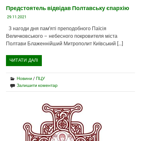
Предстоятель відвідав Полтавську єпархію
29.11.2021
З нагоди дня пам’яті преподобного Паїсія
Величковського – небесного покровителя міста
Полтави Блаженнійший Митрополит Київський […]
ЧИТАТИ ДАЛІ
Новини
/
ПЦУ
Залишити коментар