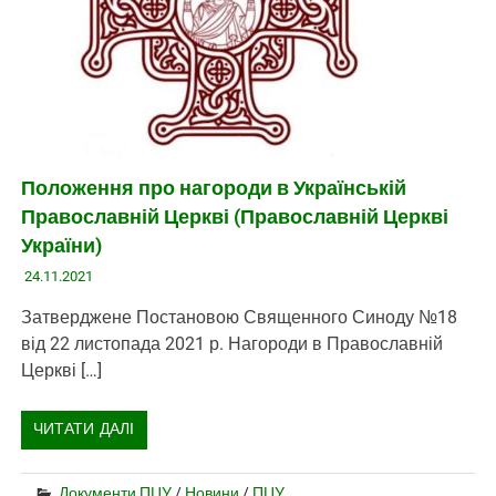
Положення про нагороди в Українській
Православній Церкві (Православній Церкві
України)
24.11.2021
Затверджене Постановою Священного Синоду №18
від 22 листопада 2021 р. Нагороди в Православній
Церкві […]
ЧИТАТИ ДАЛІ
Документи ПЦУ
/
Новини
/
ПЦУ