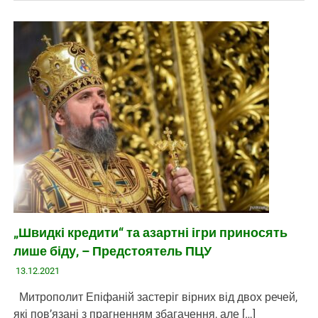
„Швидкі кредити“ та азартні ігри приносять
лише біду, – Предстоятель ПЦУ
13.12.2021
Митрополит Епіфаній застеріг вірних від двох речей,
які пов’язані з прагненням збагачення, але […]