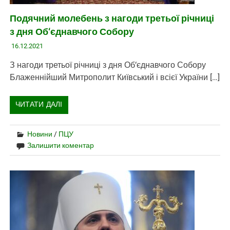
Подячний молебень з нагоди третьої річниці
з дня Об‘єднавчого Собору
16.12.2021
З нагоди третьої річниці з дня Об‘єднавчого Собору
Блаженнійший Митрополит Київський і всієї України […]
ЧИТАТИ ДАЛІ
Новини
/
ПЦУ
Залишити коментар