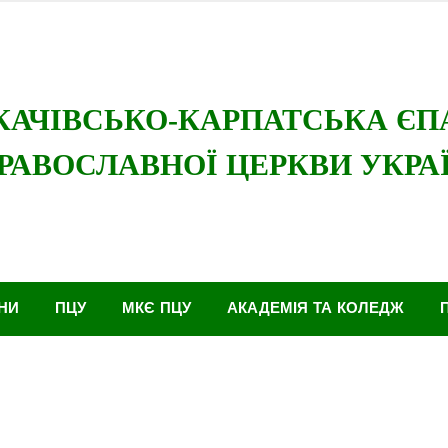
ої Церкви
Мукачівсько-Карпатська єпархія
НИ
ПЦУ
МКЄ ПЦУ
АКАДЕМІЯ ТА КОЛЕДЖ