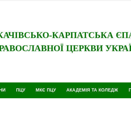
ї Церкви
Мукачівсько-Карпатська єпархія
НИ
ПЦУ
МКЄ ПЦУ
АКАДЕМІЯ ТА КОЛЕДЖ