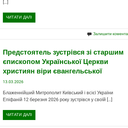
[…]
ЧИТАТИ ДАЛІ
Залишити комент
Предстоятель зустрівся зі старшим
єпископом Української Церкви
християн віри євангельської
13.03.2026
Блаженнійший Митрополит Київський і всієї України
Епіфаній 12 березня 2026 року зустрівся у своїй […]
ЧИТАТИ ДАЛІ