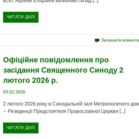
всієї України Епіфаній визначив склад […]
ЧИТАТИ ДАЛІ
Залишити комент
Офіційне повідомлення про
засідання Священного Синоду 2
лютого 2026 р.
03.02.2026
2 лютого 2026 року в Синодальній залі Митрополичого до
– Резиденції Предстоятеля Православної Церкви […]
ЧИТАТИ ДАЛІ