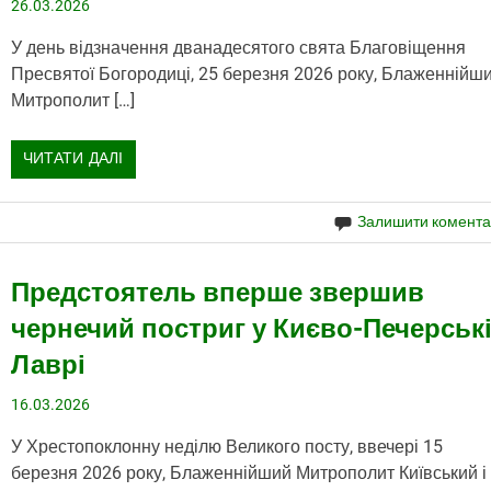
26.03.2026
У день відзначення дванадесятого свята Благовіщення
Пресвятої Богородиці, 25 березня 2026 року, Блаженнійш
Митрополит […]
ЧИТАТИ ДАЛІ
Залишити комент
Предстоятель вперше звершив
чернечий постриг у Києво-Печерськ
Лаврі
16.03.2026
У Хрестопоклонну неділю Великого посту, ввечері 15
березня 2026 року, Блаженнійший Митрополит Київський і