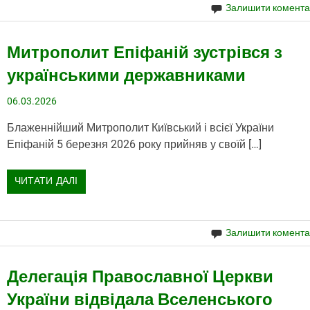
Залишити комент
Митрополит Епіфаній зустрівся з
українськими державниками
06.03.2026
Блаженнійший Митрополит Київський і всієї України
Епіфаній 5 березня 2026 року прийняв у своїй […]
ЧИТАТИ ДАЛІ
Залишити комент
Делегація Православної Церкви
України відвідала Вселенського