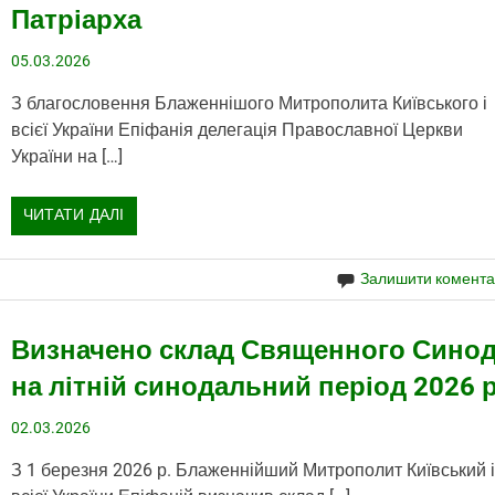
Патріарха
05.03.2026
З благословення Блаженнішого Митрополита Київського і
всієї України Епіфанія делегація Православної Церкви
України на […]
ЧИТАТИ ДАЛІ
Залишити комент
Визначено склад Священного Сино
на літній синодальний період 2026 р
02.03.2026
З 1 березня 2026 р. Блаженнійший Митрополит Київський 