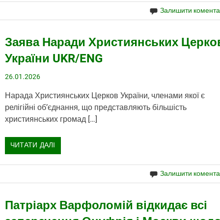
Залишити комент
Заява Наради Християнських Церко
України UKR/ENG
26.01.2026
Нарада Християнських Церков України, членами якої є
релігійні об’єднання, що представляють більшість
християнських громад […]
ЧИТАТИ ДАЛІ
Залишити комент
Патріарх Варфоломій відкидає всі