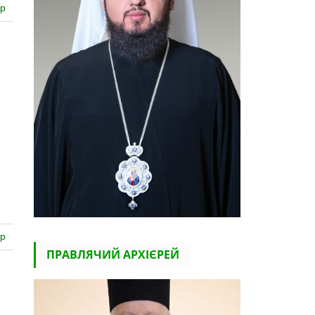
ар
ар
ПРАВЛЯЧИЙ АРХІЄРЕЙ