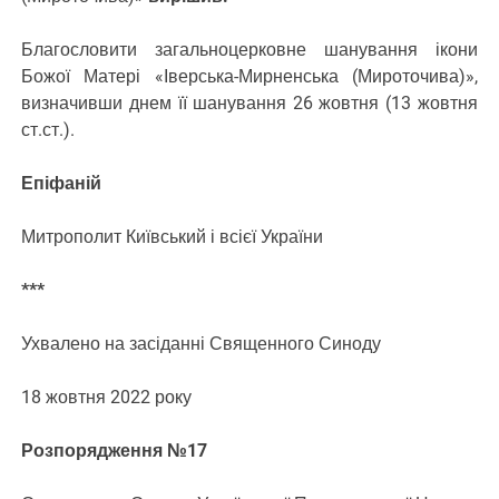
Благословити загальноцерковне шанування ікони
Божої Матері «Іверська-Мирненська (Мироточива)»,
визначивши днем її шанування 26 жовтня (13 жовтня
ст.ст.).
Епіфаній
Митрополит Київський і всієї України
***
Ухвалено на засіданні Священного Синоду
18 жовтня 2022 року
Розпорядження №17