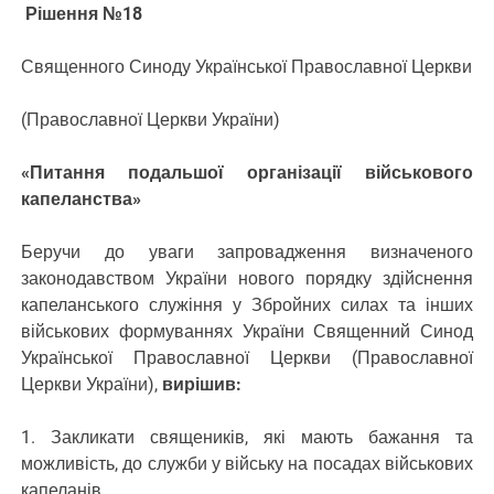
Рішення №18
Священного Синоду Української Православної Церкви
(Православної Церкви України)
«Питання подальшої організації військового
капеланства»
Беручи до уваги запровадження визначеного
законодавством України нового порядку здійснення
капеланського служіння у Збройних силах та інших
військових формуваннях України Священний Синод
Української Православної Церкви (Православної
Церкви України),
вирішив:
1. Закликати священиків, які мають бажання та
можливість, до служби у війську на посадах військових
капеланів.