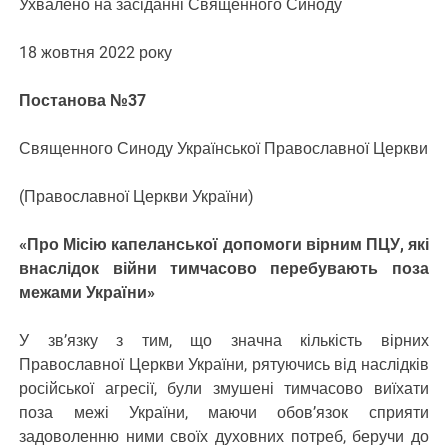
Ухвалено на засіданні Священного Синоду
18 жовтня 2022 року
Постанова №37
Священного Синоду Української Православної Церкви
(Православної Церкви України)
«Про Місію капеланської допомоги вірним ПЦУ, які
внаслідок війни тимчасово перебувають поза
межами України»
У зв’язку з тим, що значна кількість вірних
Православної Церкви України, рятуючись від наслідків
російської агресії, були змушені тимчасово виїхати
поза межі України, маючи обов’язок сприяти
задоволенню ними своїх духовних потреб, беручи до