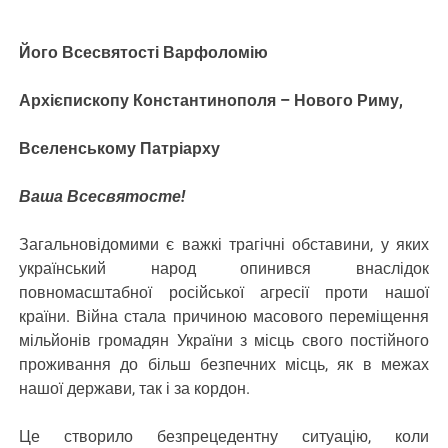
Його Всесвятості Варфоломію
Архієпископу Константинополя – Нового Риму,
Вселенському Патріарху
Ваша Всесвятосте!
Загальновідомими є важкі трагічні обставини, у яких
український народ опинився внаслідок
повномасштабної російської агресії проти нашої
країни. Війна стала причиною масового переміщення
мільйонів громадян України з місць свого постійного
проживання до більш безпечних місць, як в межах
нашої держави, так і за кордон.
Це створило безпрецедентну ситуацію, коли