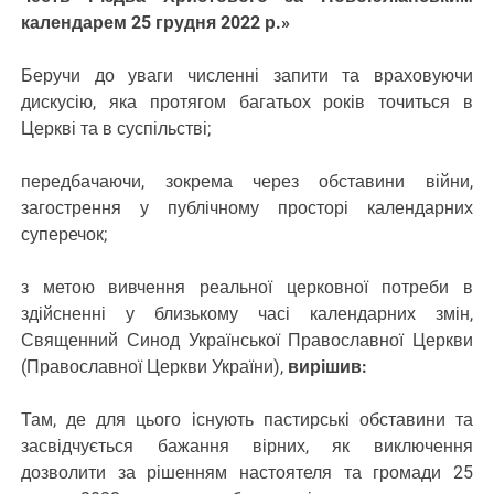
календарем 25 грудня 2022 р.»
Беручи до уваги численні запити та враховуючи
дискусію, яка протягом багатьох років точиться в
Церкві та в суспільстві;
передбачаючи, зокрема через обставини війни,
загострення у публічному просторі календарних
суперечок;
з метою вивчення реальної церковної потреби в
здійсненні у близькому часі календарних змін,
Священний Синод Української Православної Церкви
(Православної Церкви України),
вирішив:
Там, де для цього існують пастирські обставини та
засвідчується бажання вірних, як виключення
дозволити за рішенням настоятеля та громади 25