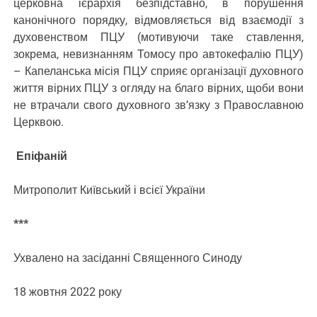
церковна ієрархія безпідставно, в порушення
канонічного порядку, відмовляється від взаємодії з
духовенством ПЦУ (мотивуючи таке ставлення,
зокрема, невизнанням Томосу про автокефалію ПЦУ)
– Капеланська місія ПЦУ сприяє організації духовного
життя вірних ПЦУ з огляду на благо вірних, щоби вони
не втрачали свого духовного зв’язку з Православною
Церквою.
Епіфаній
Митрополит Київський і всієї України
***
Ухвалено на засіданні Священного Синоду
18 жовтня 2022 року