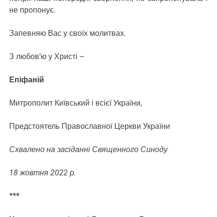
не пропонує.
Запевняю Вас у своїх молитвах.
З любов’ю у Христі –
Епіфаній
Митрополит Київський і всієї України,
Предстоятель Православної Церкви України
Схвалено на засіданні Священного Синоду
18 жовтня 2022 р.
***