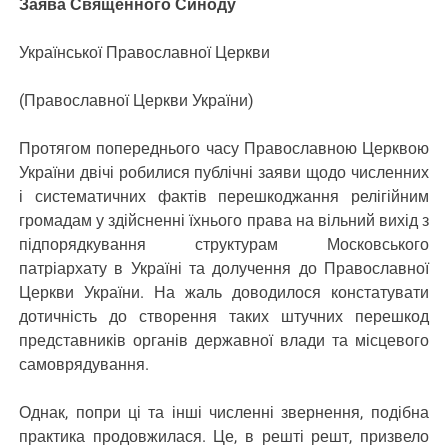
Заява Священного Синоду
Української Православної Церкви
(Православної Церкви України)
Протягом попереднього часу Православною Церквою
України двічі робилися публічні заяви щодо численних
і систематичних фактів перешкоджання релігійним
громадам у здійсненні їхнього права на вільний вихід з
підпорядкування структурам Московського
патріархату в Україні та долучення до Православної
Церкви України. На жаль доводилося констатувати
дотичність до створення таких штучних перешкод
представників органів державної влади та місцевого
самоврядування.
Однак, попри ці та інші численні звернення, подібна
практика продовжилася. Це, в решті решт, призвело