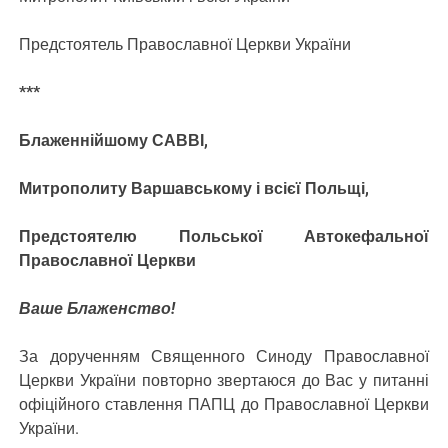
Предстоятель Православної Церкви України
***
Блаженнійшому САВВІ,
Митрополиту Варшавському і всієї Польщі,
Предстоятелю Польської Автокефальної
Православної Церкви
Ваше Блаженство!
За дорученням Священного Синоду Православної
Церкви України повторно звертаюся до Вас у питанні
офіційного ставлення ПАПЦ до Православної Церкви
України.