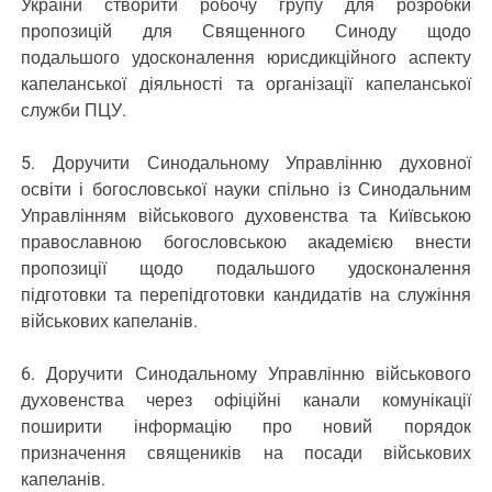
України створити робочу групу для розробки
пропозицій для Священного Синоду щодо
подальшого удосконалення юрисдикційного аспекту
капеланської діяльності та організації капеланської
служби ПЦУ.
5. Доручити Синодальному Управлінню духовної
освіти і богословської науки спільно із Синодальним
Управлінням військового духовенства та Київською
православною богословською академією внести
пропозиції щодо подальшого удосконалення
підготовки та перепідготовки кандидатів на служіння
військових капеланів.
6. Доручити Синодальному Управлінню військового
духовенства через офіційні канали комунікації
поширити інформацію про новий порядок
призначення священиків на посади військових
капеланів.