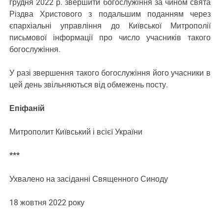
грудня 2022 р. звершити богослужіння за чином свята
Різдва Христового з подальшим поданням через
єпархіальні управління до Київської Митрополії
письмової інформації про число учасників такого
богослужіння.
У разі звершення такого богослужіння його учасники в
цей день звільняються від обмежень посту.
Епіфаній
Митрополит Київський і всієї України
***
Ухвалено на засіданні Священного Синоду
18 жовтня 2022 року