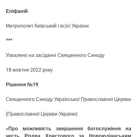
Епіфаній
Митрополит Київський і всієї України
***
Ухвалено на засіданні Священного Синоду
18 жовтня 2022 року
Рішення №19
Священного Синоду Української Православної Церкви
(Православної Церкви України)
«Про можливість звершення богослужіння на
честь Різдва Христового за Новоюліанським