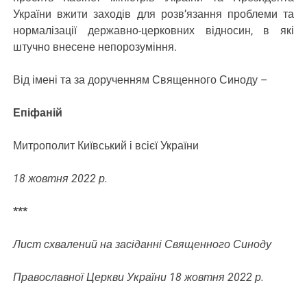
України вжити заходів для розв’язання проблеми та
нормалізації державно-церковних відносин, в які
штучно внесене непорозуміння.
Від імені та за дорученням Священного Синоду –
Епіфаній
Митрополит Київський і всієї України
18 жовтня 2022 р.
***
Лист схвалений на засіданні Священного Синоду
Православної Церкви України 18 жовтня 2022 р.