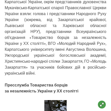
Карпатської України, окрім представників духовенства
Мукачівсько-Карпатської єпархії Православної Церкви
України взяли: голова і представники Народного Руху
України (зокрема, від Закарпатської крайової,
Львівської обласної та Харківської обласної
організацій НРУ), представники Всеукраїнського
об’єднання «Товариство борців за незалежність
України у ХХ столітті», ВГО «Молодий Народний Рух»,
Карпатського університету імені Августина Волошина,
Ужгородської української богословської академії,
Християнсько-народної спілки Закарпаття, ГО «Молодь
Закарпаття» та учасників бойових дій в російсько-
українській війні.
Пресслужба Товариства борців
за незалежність України у ХХ столітті