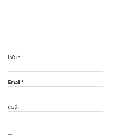
Ім'я
*
Email
*
Сайт