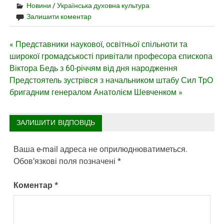
Новини
/
Українська духовна культура
Залишити коментар
Навігація
« Представники наукової, освітньої спільноти та
широкої громадськості привітали професора єпископа
записів
Віктора Бедь з 60-річчям від дня народження
Предстоятель зустрівся з начальником штабу Сил ТрО
бригадним генералом Анатолієм Шевченком »
ЗАЛИШИТИ ВІДПОВІДЬ
Ваша e-mail адреса не оприлюднюватиметься.
Обов’язкові поля позначені
*
Коментар
*