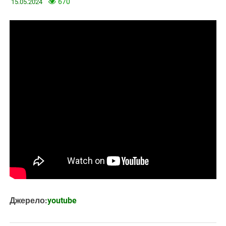
670
15.05.2024
Джерело:
youtube