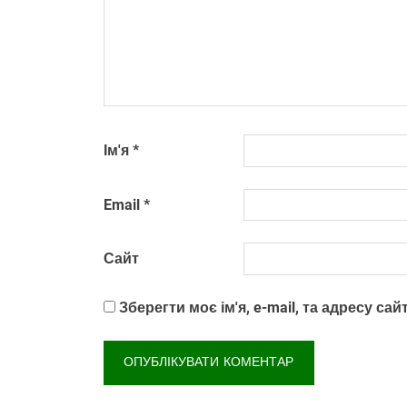
Ім'я
*
Email
*
Сайт
Зберегти моє ім'я, e-mail, та адресу с