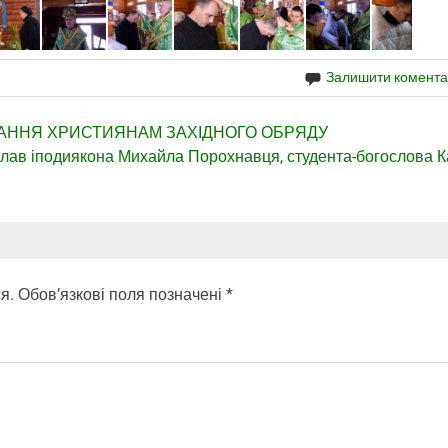
Залишити комент
ІТАННЯ ХРИСТИЯНАМ ЗАХІДНОГО ОБРЯДУ
клав іподиякона Михайла Порохнавця, студента-богослова 
я.
Обов’язкові поля позначені
*