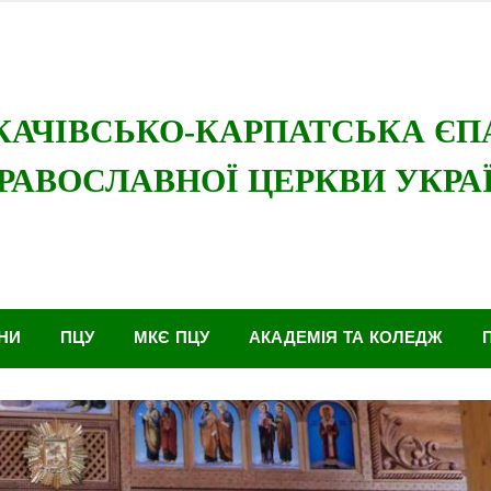
ї Церкви
Мукачівсько-Карпатська єпархія
НИ
ПЦУ
МКЄ ПЦУ
АКАДЕМІЯ ТА КОЛЕДЖ