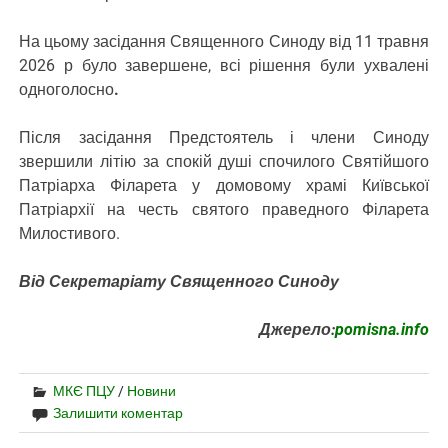
На цьому засідання Священного Синоду від 11 травня
2026 р було завершене, всі рішення були ухвалені
одноголосно
.
Після засідання Предстоятель і члени Синоду
звершили літію за спокій душі спочилого Святійшого
Патріарха Філарета у домовому храмі Київської
Патріархії на честь святого праведного Філарета
Милостивого.
Від Секретаріату Священного Синоду
Джерело:
pomisna.info
МКЄ ПЦУ
/
Новини
Залишити коментар