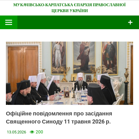
Skip
Мукачівсько-Карпатська єпархія
to
content
Офіційне повідомлення про засідання
Священного Синоду 11 травня 2026 р.
200
13.05.2026