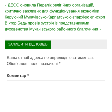
Навігація
« ДЕСС оновила Перелік релігійних організацій,
критично важливих для функціонування економіки
записів
Керуючий Мукачівсько-Карпатською єпархією єпископ
Віктор Бедь провів зустріч із представниками
духовенства Мукачівського районного благочиння »
ЗАЛИШИТИ ВІДПОВІДЬ
Ваша e-mail адреса не оприлюднюватиметься.
Обов’язкові поля позначені
*
Коментар
*