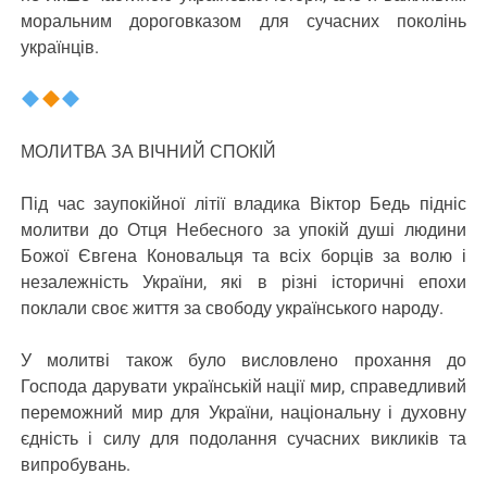
моральним дороговказом для сучасних поколінь
українців.
МОЛИТВА ЗА ВІЧНИЙ СПОКІЙ
Під час заупокійної літії владика Віктор Бедь підніс
молитви до Отця Небесного за упокій душі людини
Божої Євгена Коновальця та всіх борців за волю і
незалежність України, які в різні історичні епохи
поклали своє життя за свободу українського народу.
У молитві також було висловлено прохання до
Господа дарувати українській нації мир, справедливий
переможний мир для України, національну і духовну
єдність і силу для подолання сучасних викликів та
випробувань.