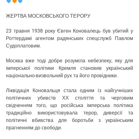
ЖЕРТВА МОСКОВСЬКОГО ТЕРОРУ
23 травня 1938 року Євген Коновалець був убитий у
Роттердамі агентом радянських спецслужб Павлом
Судоплатовим.
Москва вже тоді добре розуміла небезпеку, яку для
імперської політики Кремля становив український
національно-визвольний рух та його провідники.
Ліквідація Коновальця стала одним із найгучніших
політичних убивств ХХ століття та черговим
свідченням того, що російська імперська політика
традиційно використовувала терор, диверсії та
політичні вбивства для боротьби з українським
прагненням до свободи.