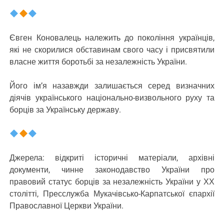
Євген Коновалець належить до покоління українців,
які не скорилися обставинам свого часу і присвятили
власне життя боротьбі за незалежність України.
Його ім’я назавжди залишається серед визначних
діячів українського національно-визвольного руху та
борців за Українську державу.
Джерела: відкриті історичні матеріали, архівні
документи, чинне законодавство України про
правовий статус борців за незалежність України у ХХ
столітті, Пресслужба Мукачівсько-Карпатської єпархії
Православної Церкви України.