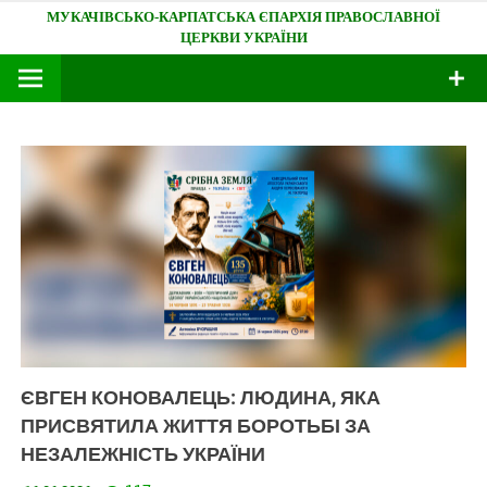
Skip
Мукачівсько-Карпатська єпархія
to
content
ЄВГЕН КОНОВАЛЕЦЬ: ЛЮДИНА, ЯКА
ПРИСВЯТИЛА ЖИТТЯ БОРОТЬБІ ЗА
НЕЗАЛЕЖНІСТЬ УКРАЇНИ