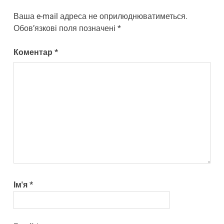
Ваша e-mail адреса не оприлюднюватиметься.
Обов’язкові поля позначені
*
Коментар
*
Ім'я
*