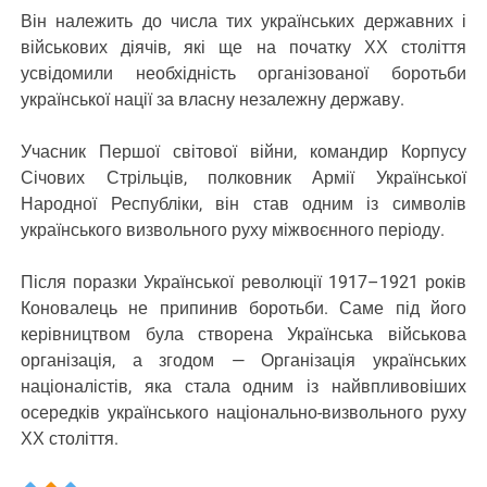
Він належить до числа тих українських державних і
військових діячів, які ще на початку ХХ століття
усвідомили необхідність організованої боротьби
української нації за власну незалежну державу.
Учасник Першої світової війни, командир Корпусу
Січових Стрільців, полковник Армії Української
Народної Республіки, він став одним із символів
українського визвольного руху міжвоєнного періоду.
Після поразки Української революції 1917–1921 років
Коновалець не припинив боротьби. Саме під його
керівництвом була створена Українська військова
організація, а згодом — Організація українських
націоналістів, яка стала одним із найвпливовіших
осередків українського національно-визвольного руху
ХХ століття.