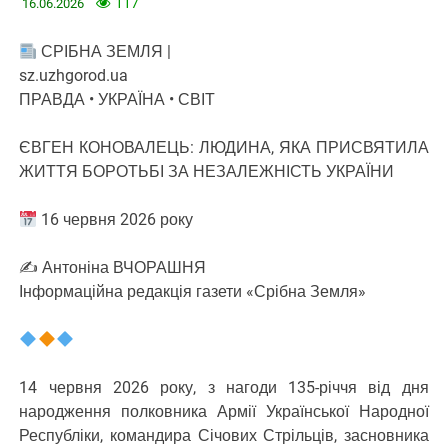
117
16.06.2026
СРІБНА ЗЕМЛЯ |
sz.uzhgorod.ua
ПРАВДА • УКРАЇНА • СВІТ
ЄВГЕН КОНОВАЛЕЦЬ: ЛЮДИНА, ЯКА ПРИСВЯТИЛА
ЖИТТЯ БОРОТЬБІ ЗА НЕЗАЛЕЖНІСТЬ УКРАЇНИ
16 червня 2026 року
✍️ Антоніна ВЧОРАШНЯ
Інформаційна редакція газети «Срібна Земля»
14 червня 2026 року, з нагоди 135-річчя від дня
народження полковника Армії Української Народної
Республіки, командира Січових Стрільців, засновника