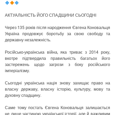
АКТУАЛЬНІСТЬ ЙОГО СПАДЩИНИ СЬОГОДНІ
Через 135 років після народження Євгена Коновальця
Україна продовжує боротьбу за свою свободу та
державну незалежність.
Російсько-українська війна, яка триває з 2014 року,
вкотре підтвердила правильність багатьох його
застережень щодо загрози з боку російського
імперіалізму.
Сьогодні українська нація знову захищає право на
власну державу, власну історію, культуру, мову та
духовну спадщину.
Саме тому постать Євгена Коновальця залишається
не лише частиною української історії, але й важливим