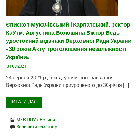
Єпископ Мукачівський і Карпатський, ректор
КаУ ім. Августина Волошина Віктор Бедь
удостоєний відзнаки Верховної Ради України
«30 років Акту проголошення незалежності
України»
31.08.2021
24 серпня 2021 р., в ході урочистого засідання
Верховної Ради України приуроченого до 30-річчя […]
ЧИТАТИ ДАЛІ
МКЄ ПЦУ
/
Новини
Залишити коментар