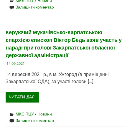
МКЄ ПЦУ
/
Новини
Залишити коментар
Керуючий Мукачівсько-Карпатською
єпархією єпископ Віктор Бедь взяв участь у
нараді при голові Закарпатської обласної
державної адміністрації
14.09.2021
14 вересня 2021 р., в м. Ужгород (в приміщенні
Закарпатської ОДА), за участі голови […]
ЧИТАТИ ДАЛІ
МКЄ ПЦУ
/
Новини
Залишити коментар