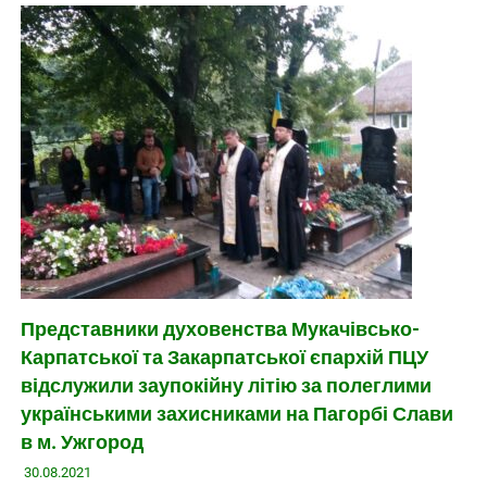
Представники духовенства Мукачівсько-
Карпатської та Закарпатської єпархій ПЦУ
відслужили заупокійну літію за полеглими
українськими захисниками на Пагорбі Слави
в м. Ужгород
30.08.2021