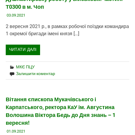
Т0300 в м. Чоп
03.09.2021
2 вересня 2021 р., в рамках робочої поїздки командира
1 окремої бригади імені князя […]
ЧИТАТИ ДАЛІ
МКЄ ПЦУ
Залишити коментар
Вітання єпископа Мукачівського і
Карпатського, ректора КаУ ім. Августина
Волошина Віктора Бедь до Дня знань – 1
вересня!
01.09.2021