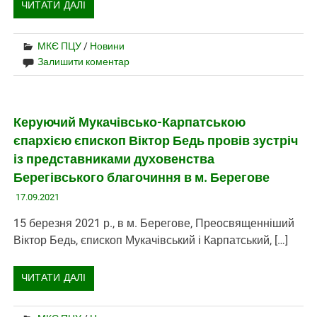
ЧИТАТИ ДАЛІ
МКЄ ПЦУ
/
Новини
Залишити коментар
Керуючий Мукачівсько-Карпатською
єпархією єпископ Віктор Бедь провів зустріч
із представниками духовенства
Берегівського благочиння в м. Берегове
17.09.2021
15 березня 2021 р., в м. Берегове, Преосвященніший
Віктор Бедь, єпископ Мукачівський і Карпатський, […]
ЧИТАТИ ДАЛІ