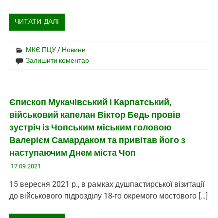
ЧИТАТИ ДАЛІ
МКЄ ПЦУ
/
Новини
Залишити коментар
Єпископ Мукачівський і Карпатський,
військовий капелан Віктор Бедь провів
зустріч із Чопським міським головою
Валерієм Самардаком та привітав його з
наступаючим Днем міста Чоп
17.09.2021
15 вересня 2021 р., в рамках душпастирської візитації
до військового підрозділу 18-го окремого мостового […]