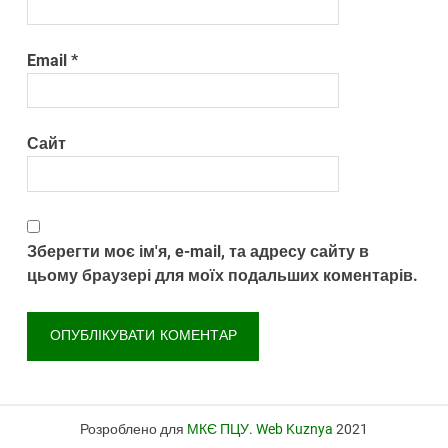
Email
*
Сайт
Зберегти моє ім'я, e-mail, та адресу сайту в
цьому браузері для моїх подальших коментарів.
Розроблено для
МКЄ ПЦУ
.
Web Kuznya
2021