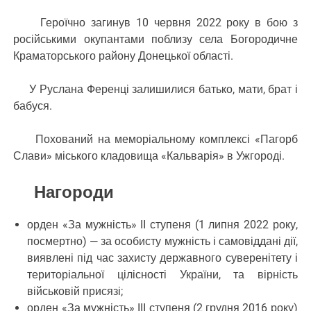
Героїчно загинув 10 червня 2022 року в бою з
російськими окупантами поблизу села Богородичне
Краматорського району Донецької області.
У Руслана Ференці залишилися батько, мати, брат і
бабуся.
Похований на меморіальному комплексі «Пагорб
Слави» міського кладовища «Кальварія» в Ужгороді.
Нагороди
орден «За мужність» II ступеня (1 липня 2022 року,
посмертно) — за особисту мужність і самовіддані дії,
виявлені під час захисту державного суверенітету і
територіальної цілісності України, та вірність
військовій присязі;
орден «За мужність» III ступеня (2 грудня 2016 року)