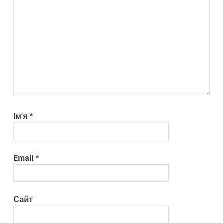
Ім'я
*
Email
*
Сайт