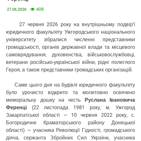
408
27.06.2026
27 червня 2026 року на внутрішньому подвір’ї
юридичного факультету Ужгородського національного
університету зібралися численні представники
громадськості, органів державної влади та місцевого
самоврядування, духовенства, військовослужбовці,
ветерани російсько-української війни, рідні полеглого
Героя, а також представники громадських організацій.
Саме цього дня на будівлі юридичного факультету
було урочисто відкрито та молитовно освячено
меморіальну дошку на честь
Руслана Івановича
Ференці
(22 листопада 1981 року, м. Ужгород
Закарпатської області — 10 червня 2022 року, с.
Богородичне Краматорського району Донецької
області) — учасника Революції Гідності, громадського
діяча, сержанта Збройних Сил України, учасника