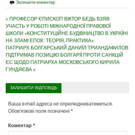
Залишити коментар
Навігація
« ПРОФЕСОР ЄПИСКОП ВІКТОР БЕДЬ ВЗЯВ
УЧАСТЬ У РОБОТІ МІЖНАРОДНОЇ ПРАВОВОЇ
записів
ШКОЛИ «КОНСТИТУЦІЙНЕ БУДІВНИЦТВО В УКРАЇНІ
НА ЗЛАМІ ЕПОХ: ТЕОРІЯ, ПРАКТИКА»
ПАТРІАРХ БОЛГАРСЬКИЙ ДАНИЇЛ ТРИАНДАФИЛОВ
ПІДТРИМАВ ПОЗИЦІЮ БОЛГАРІЇ ПРОТИ САНКЦІЙ
ЄС ЩОДО ПАТРІАРХА МОСКОВСЬКОГО КИРИЛА
ГУНДЯЄВА »
ЗАЛИШИТИ ВІДПОВІДЬ
Ваша e-mail адреса не оприлюднюватиметься.
Обов’язкові поля позначені
*
Коментар
*