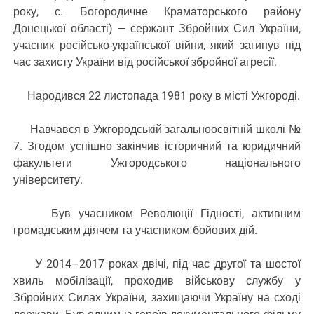
року, с. Богородичне Краматорського району
Донецької області) — сержант Збройних Сил України,
учасник російсько-української війни, який загинув під
час захисту України від російської збройної агресії.
Народився 22 листопада 1981 року в місті Ужгороді.
Навчався в Ужгородській загальноосвітній школі №
7. Згодом успішно закінчив історичний та юридичний
факультети Ужгородського національного
університету.
Був учасником Революції Гідності, активним
громадським діячем та учасником бойових дій.
У 2014–2017 роках двічі, під час другої та шостої
хвиль мобілізації, проходив військову службу у
Збройних Силах України, захищаючи Україну на сході