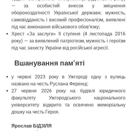
— за особистий внесок у зміцнення
обороноздатності Української держави, мужність,
самовідданість і високий професіоналізм, виявлені
під час виконання військового обов’язку;
Хрест «За заслуги» II ступеня (4 листопада 2016
року) — за виявлений патріотизм, мужність і героїзм
під час захисту України від російської агресії.
Вшанування пам’яті
у червні 2023 року в Ужгороді одну з вулиць
названо на честь Руслана Ференці;
27 червня 2026 року на будівлі юридичного
факультету Ужгородського національного
університету відкрито та освячено меморіальну
дошку на честь Героя.
Ярослав БІДЗІЛЯ